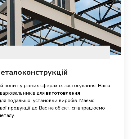
еталоконструкцій
 попит у різних сферах їх застосування. Наша
зварювальників для
виготовлення
ля подальшої установки виробів. Маємо
ої продукції до Вас на об’єкт, співпрацюємо
еталу.