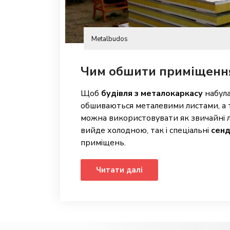
Metalbudos
Чим обшити приміщенн
Щоб
будівля з металокаркасу
набула
обшиваються металевими листами, а 
можна використовувати як звичайні 
вийде холодною, так і спеціальні
сенд
приміщень.
Читати далі