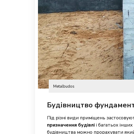
Metalbudos
Будівництво фундамент
Під різні види приміщень застосовуют
призначення будівлі
і багатьох інших
будівництва можно прорахувати який