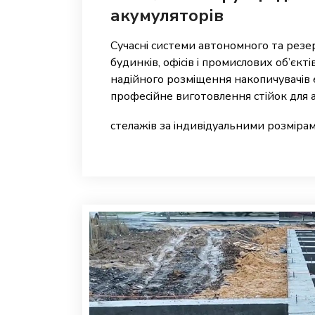
акумуляторів
Сучасні системи автономного та рез
будинків, офісів і промислових об’єк
надійного розміщення накопичувачів 
професійне виготовлення стійок для 
стелажів за індивідуальними розмірам