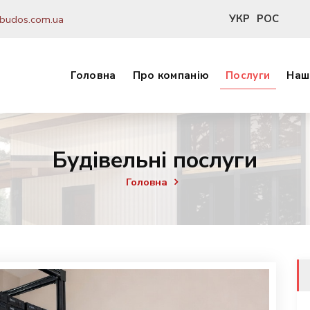
УКР
РОС
budos.com.ua
Головна
Про компанію
Послуги
Наш
Будівельні послуги
Головна