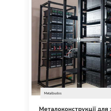
Metalbudos
Металоконструкції для 