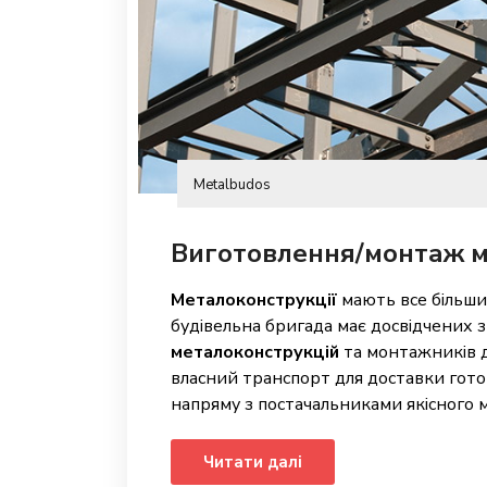
Metalbudos
Виготовлення/монтаж м
Металоконструкції
мають все більший
будівельна бригада має досвідчених 
металоконструкцій
та монтажників д
власний транспорт для доставки готов
напряму з постачальниками якісного м
Читати далі