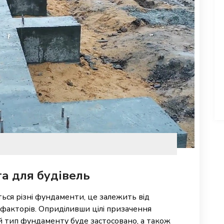
а для будівель
ься різні фундаменти, це залежить від
 факторів. Оприділивши цілі призачення
 тип фундаменту буде застосовано, а також