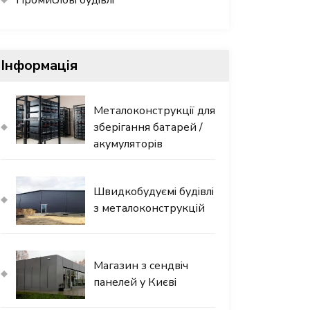
Інформація
Металоконструкції для
зберігання батарей /
акумуляторів
Швидкобудуємі будівлі
з металоконструкцій
Магазин з сендвіч
панелей у Києві