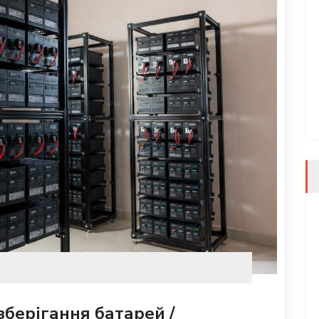
зберігання батарей /