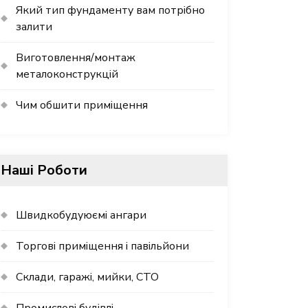
Який тип фундаменту вам потрібно
залити
Виготовлення/монтаж
металоконструкцій
Чим обшити приміщення
Наші Роботи
Швидкобудуюємі ангари
Торгові приміщення і павільйони
Склади, гаражі, мийки, СТО
Промислові будівлі