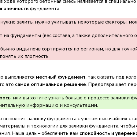
 в ходе которого бетонная смесь наливается в специально
лговечность
фундамента.
нужно залить, нужно учитывать некоторые факторы, мож
ет на фундаменты (вес состава, а также дополнительного 
Обычно виды почв сортируются по регионам, но для точ
понять их плотность.
о выполняется
местный фундамент
, так сказать под ко
что это
самое оптимальное решение
. Предотвращает пер
просы
или вы хотите узнать больше о процессе заливки ф
лнительную информацию и консультации.
в
выполнит заливку фундамента с учетом высочайших ст
материалы и технологии для заливки фундамента, чтобы 
ния. Наша цель – обеспечить вам
спокойность и уверенн