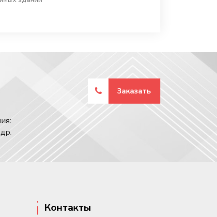
Заказать
ия:
др.
Контакты