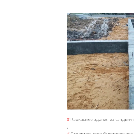
Каркасные здания из сэндвич
,
Строительство быстровозвод