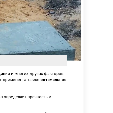
дания
и многих других факторов.
т применен, а также
оптимальное
п определяет прочность и