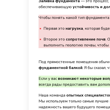
Заливка фундамента
— это процесс,
обеспечивающую
устойчивость и до
Чтобы понять какой тип фундамента 
Первая это
нагрузка
, которая буд
Второе это
сопротивление почв
. 
выполнить геологию почвы, чтобы 
Под прямостенные помещения обычн
фундаментной балкой
. Я бы сказал, 
Если у вас
возникают некоторые во
всегда рады предоставить вам допо
Наша команда
опытных специалисто
Мы используем только самые лучшие 
надежность вашего будущего помеще