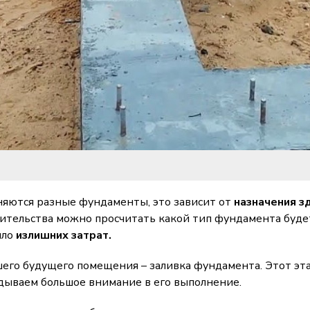
яются разные фундаменты, это зависит от
назначения з
ительства можно просчитать какой тип фундамента буде
ыло
излишних затрат.
его будущего помещения – заливка фундамента. Этот эта
дываем большое внимание в его выполнение.