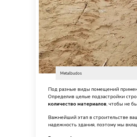
Metalbudos
Под разные виды помещений примен
Определив целые подзастройки стро
количество материалов
, чтобы не б
Важнейший этап в строительстве ваш
надежность здания, поэтому мы вкла