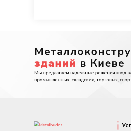
Металлоконстр
зданий
в Киеве
Мы предлагаем надежные решения «под к
промышленных, складских, торговых, спор
Ус