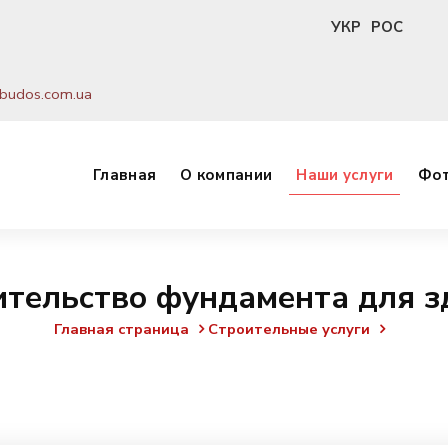
УКР
РОС
budos.com.ua
Главная
О компании
Наши услуги
Фот
ительство фундамента для з
Главная страница
Строительные услуги