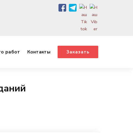
о работ
Контакты
Заказать
даний