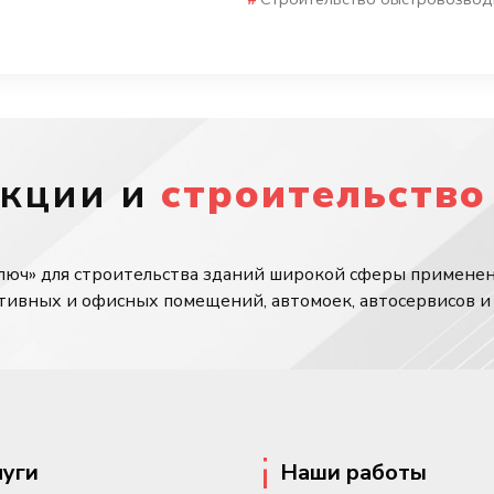
укции и
строительство
люч» для строительства зданий широкой сферы применен
тивных и офисных помещений, автомоек, автосервисов и 
луги
Наши работы