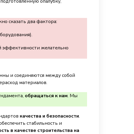
 подготовленную опалубку,
но сказать два фактора:
оборудования).
ной эффективности желательно
лонны и соединяются между собой
ерасход материалов.
ундамента,
обращаться к нам
. Мы
андартов
качества и безопасности
.
обеспечить стабильность и
ость в качестве строительства на